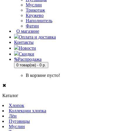
Муслин
Трикотаж
Кружево
Наполнитель
Фатин
О магазине
Оплата и доставка
Контакты
Новости
Скидки
%
Распродажа
0 товар(ов) - 0 р.
В корзине пусто!
✖
Каталог
Хлопок
Коллекции хлопка
Лён
Пуговицы
Муслин