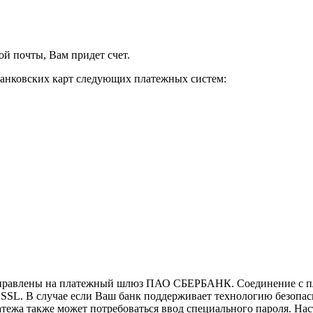
й почты, Вам придет счет.
анковских карт следующих платежных систем:
направлены на платежный шлюз ПАО СБЕРБАНК. Соединение с п
L. В случае если Ваш банк поддерживает технологию безопасно
платежа также может потребоваться ввод специального пароля. Н