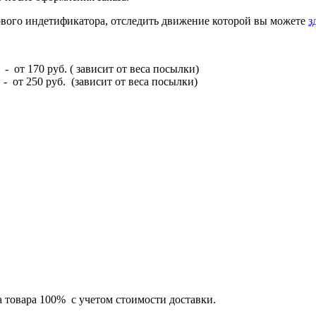
вого индетификатора, отследить движение которой вы можете
з
- от 170 руб. ( зависит от веса посылки)
 от 250 руб. (зависит от веса посылки)
а товара 100% с учетом стоимости доставки.