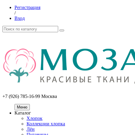
Регистрация
/
Вход
+7 (926) 785-16-99
Москва
Меню
Каталог
Хлопок
Коллекции хлопка
Лён
Пуговицы