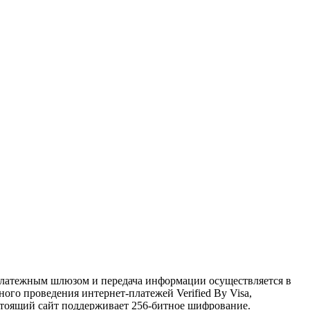
латежным шлюзом и передача информации осуществляется в
го проведения интернет-платежей Verified By Visa,
астоящий сайт поддерживает 256-битное шифрование.